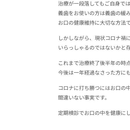
治療が一段落してもご自身で
義歯をお使いの方は義歯の緩
お口の健康維持に大切な方法
しかしながら、現状コロナ禍
いらっしゃるのではないかと
これまで治療終了後半年の時
今後は一年経過なさった方に
コロナに打ち勝つにはお口の
間違いない事実です。
定期検診でお口の中を健康に