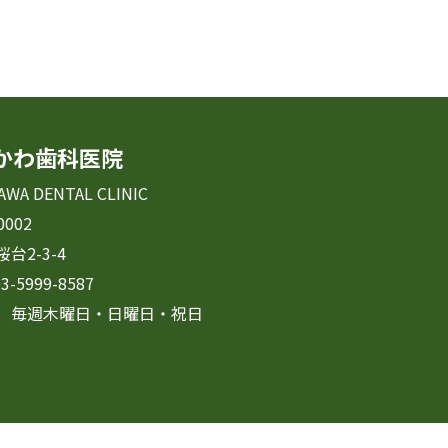
かわ歯科医院
AWA DENTAL CLINIC
0002
台2-3-4
3-5999-8587
 毎週木曜日・日曜日・祝日