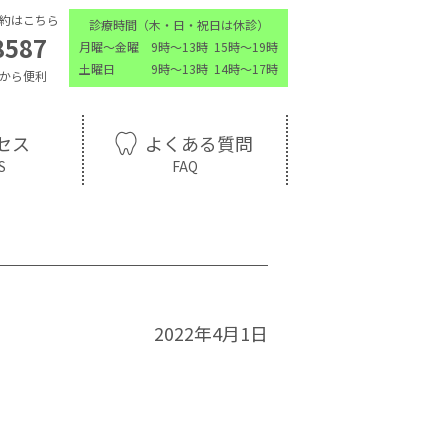
約はこちら
診療時間（木・日・祝日は休診）
8587
月曜～金曜 9時～13時 15時～19時
土曜日 9時～13時 14時～17時
から便利
セス
よくある質問
2022年4月1日