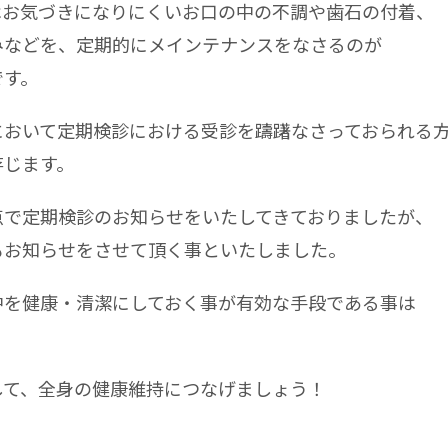
はお気づきになりにくいお口の中の不調や歯石の付着、
みなどを、定期的にメインテナンスをなさるのが
です。
において定期検診における受診を躊躇なさっておられる
存じます。
点で定期検診のお知らせをいたしてきておりましたが、
もお知らせをさせて頂く事といたしました。
中を健康・清潔にしておく事が有効な手段である事は
して、全身の健康維持につなげましょう！