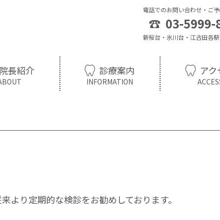
電話でのお問い合わせ・ご予
☎
03-5999-
新桜台・氷川台・江古田各駅
院長紹介
診療案内
アク
従来より定期的な検診をお勧めしております。